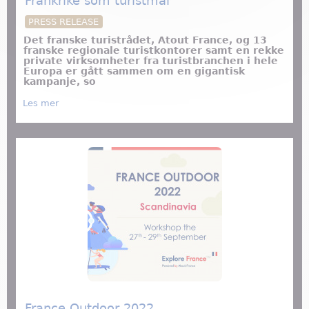
Frankrike som turistmål
PRESS RELEASE
Det franske turistrådet, Atout France, og 13
franske regionale turistkontorer samt en rekke
private virksomheter fra turistbranchen i hele
Europa er gått sammen om en gigantisk
kampanje, so
about Gigantisk kampanje skal relansere Frankrike
Les mer
som turistmål
France Outdoor 2022