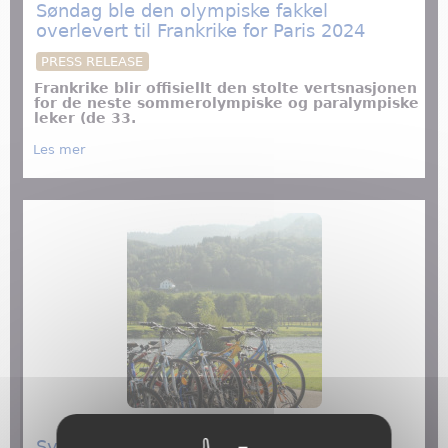
Søndag ble den olympiske fakkel
overlevert til Frankrike for Paris 2024
PRESS RELEASE
Frankrike blir offisiellt den stolte vertsnasjonen
for de neste sommerolympiske og paralympiske
leker (de 33.
about Søndag ble den olympiske fakkel overlevert til
Les mer
Frankrike for Paris 2024
Sykkelruter i Frankrike