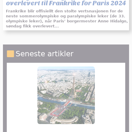
overlevert til Frankrike for Paris 2024
Frankrike blir offisiellt den stolte vertsnasjonen for de
neste sommerolympiske og paralympiske leker (de 33.
olympiske leker), når Paris' borgermester Anne Hidalgo,
søndag fikk overlevert...
Seneste artikler