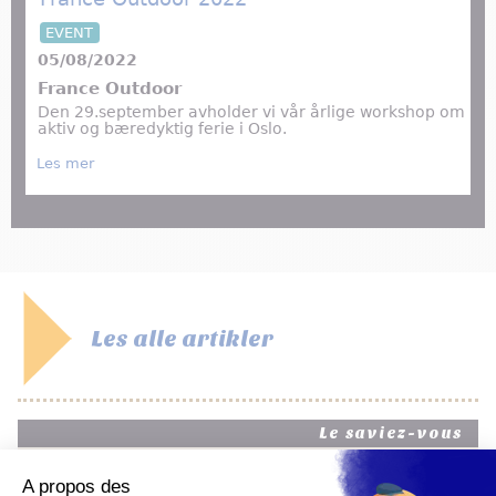
EVENT
05/08/2022
France Outdoor
Den 29.september avholder vi vår årlige workshop om
aktiv og bæredyktig ferie i Oslo.
about France Outdoor 2022
Les mer
Les alle artikler
Le saviez-vous
Alpe d'Huez har to beskyttede ski-områder